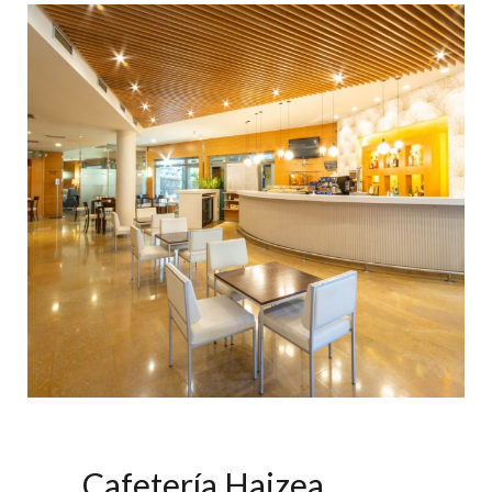
Cafetería Haizea