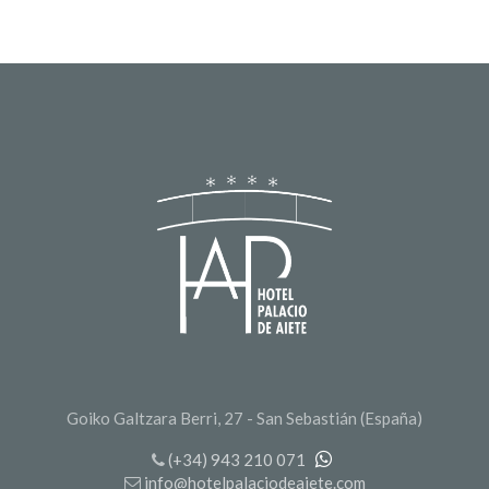
Goiko Galtzara Berri, 27 - San Sebastián (España)
(+34) 943 210 071
info@hotelpalaciodeaiete.com