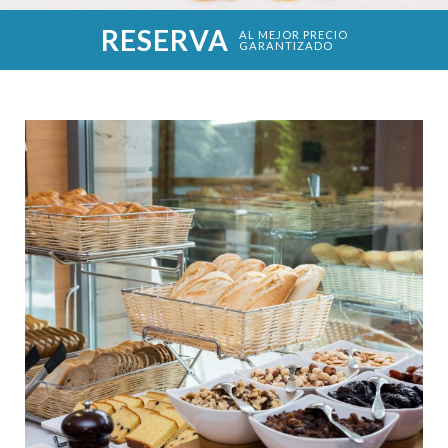
RESERVA
AL MEJOR PRECIO
GARANTIZADO