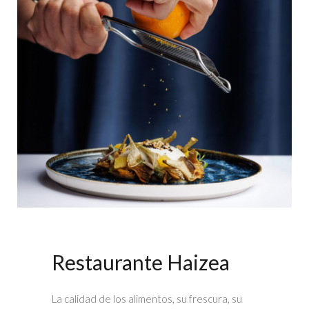
Restaurante Haizea
La calidad de los alimentos, su frescura, su