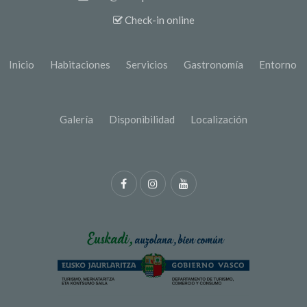
Check-in online
Inicio
Habitaciones
Servicios
Gastronomía
Entorno
Galería
Disponibilidad
Localización