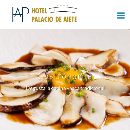
Gastronomía
Degusta la cocina vasca tradicional